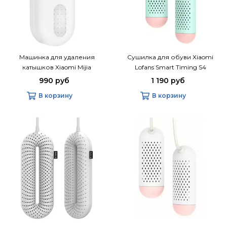
Машинка для удаления
Сушилка для обуви Xiaomi
катышков Xiaomi Mijia
Lofans Smart Timing S4
MQXJQ01KL
990 руб
1 190 руб
В корзину
В корзину