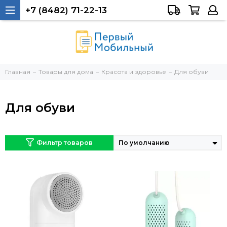
+7 (8482) 71-22-13
Тольятти, 40 лет Победы, 34а
Главная
Товары для дома
Красота и здоровье
Для обуви
Для обуви
Фильтр товаров