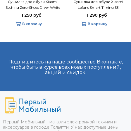
Сушилка для обуви Xiaomi
Сушилка для обуви Xiaomi
Sothing Zero-Shoes Dryer White
Lofans Smart Timing S3
1 250 руб
1 290 руб
В корзину
В корзину
Подпишитесь на наше сообщество Вконтакте,
чтобы быть в курсе всех новых поступлений,
акций и скидок.
Первый Мобильный - магазин электронной техники и
аксессуаров в городе Тольятти. У нас доступные цены,