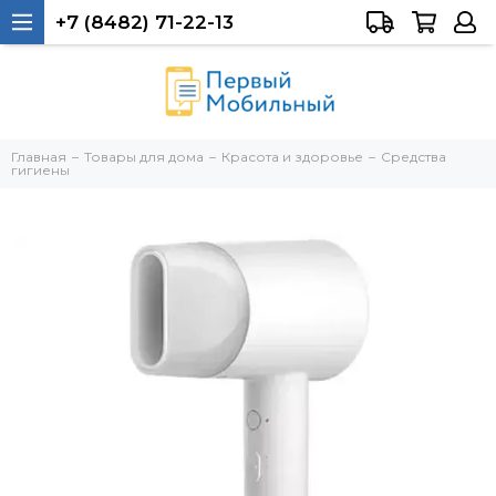
+7 (8482) 71-22-13
Тольятти, 40 лет Победы, 34а
Главная
Товары для дома
Красота и здоровье
Средства
гигиены