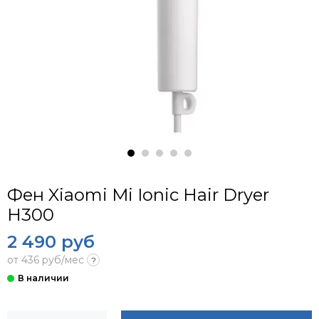
Фен Xiaomi Mi Ionic Hair Dryer
H300
2 490 руб
от 436 руб/мес
?