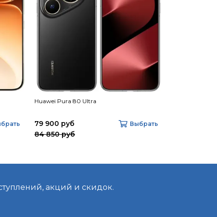
Huawei Pura 80 Ultra
Honor 400 Pro
79 900 руб
47 900 руб
брать
Выбрать
84 850 руб
51 850 руб
ступлений, акций и скидок.