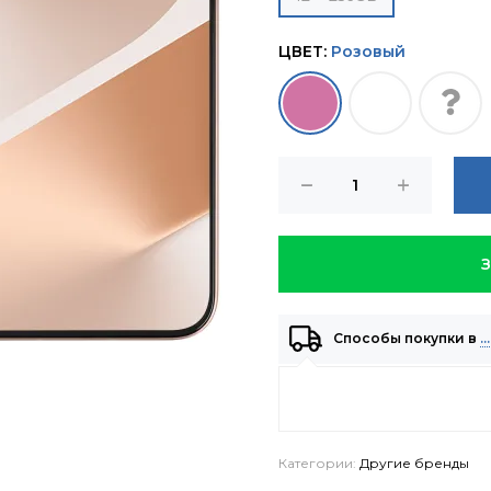
ЦВЕТ:
Розовый
Способы покупки в
…
Категории:
Другие бренды