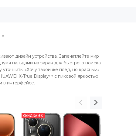
0
Ы
ивают дизайн устройства. Запечатлейте мир
вумя пальцами на экран для быстрого поиска.
уточнить: «Хочу такой же плед, но красный»
HUAWEI X-True Display™ с пиковой яркостью
и в интерфейсе.
СКИДКА 6%
РАСПРОДАНО
СКИДКА 8%