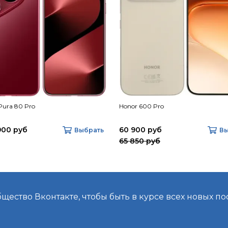
Pura 80 Pro
Honor 600 Pro
900 руб
60 900 руб
Выбрать
Вы
65 850 руб
ество Вконтакте, чтобы быть в курсе всех новых по