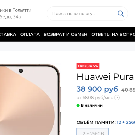
ики в Тольятти
обеды, 34а
ТАВКА
ОПЛАТА
ВОЗВРАТ И ОБМЕН
ОТВЕТЫ НА ВОПР
СКИДКА 5%
Huawei Pura
38 900 руб
40 8
от 6808 руб/мес
?
ОБЪЁМ ПАМЯТИ:
12 + 25
12 + 256GB