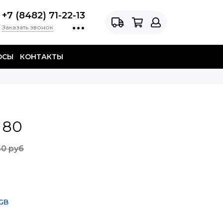
+7 (8482) 71-22-13
Заказать звонок
ОСЫ
КОНТАКТЫ
 80
50 руб
6GB