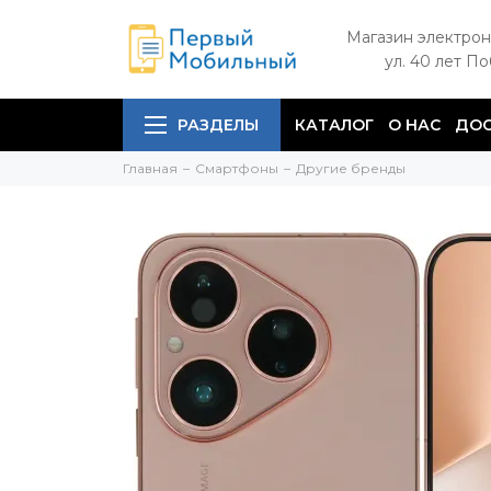
Магазин электрон
ул. 40 лет П
РАЗДЕЛЫ
КАТАЛОГ
О НАС
ДОС
Главная
Смартфоны
Другие бренды