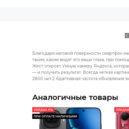
Благодаря матовой поверхности смартфон ма
таким, каким видят его ваши глаза, при пом
Жест откроет Умную камеру Яндекса, которая
— и получить результат. Всегда четкая карт
2800 нит.2 Адаптивная частота обновления э
Аналогичные товары
СКИДКА 6%
СКИДКА
ПРИ ОПЛАТЕ НАЛИЧНЫМИ