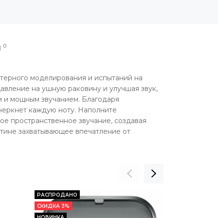
0
Ы
терного моделирования и испытаний на
авление на ушную раковину и улучшая звук,
м и мощным звучанием. Благодаря
черкнет каждую ноту. Наполните
ое пространственное звучание, создавая
стине захватывающее впечатление от
РАСПРОДАНО
СКИДКА 3%
НОВИНКА