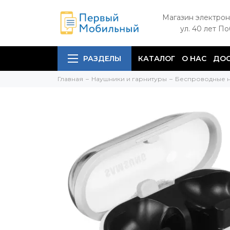
Магазин электрон
ул. 40 лет П
РАЗДЕЛЫ
КАТАЛОГ
О НАС
ДОС
Главная
Наушники и гарнитуры
Беспроводные 