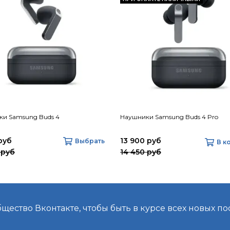
и Samsung Buds 4
Наушники Samsung Buds 4 Pro
руб
13 900 руб
Выбрать
В к
 руб
14 450 руб
ество Вконтакте, чтобы быть в курсе всех новых по