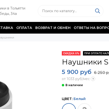
ики в Тольятти
обеды, 34а
ТАВКА
ОПЛАТА
ВОЗВРАТ И ОБМЕН
ОТВЕТЫ НА ВОПР
наушники
СКИДКА 6%
ПРИ ОПЛАТЕ НА
Наушники S
5 900 руб
6 250 
от 1033 руб/мес
?
ЦВЕТ:
Белый