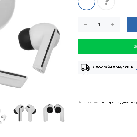
Способы покупки в
…
Категории:
Беспроводные на