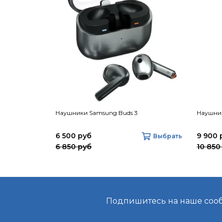
Наушники Samsung Buds 3
Наушник
6 500 руб
9 900 
Выбрать
6 850 руб
10 850
Подпишитесь на наше сообщ