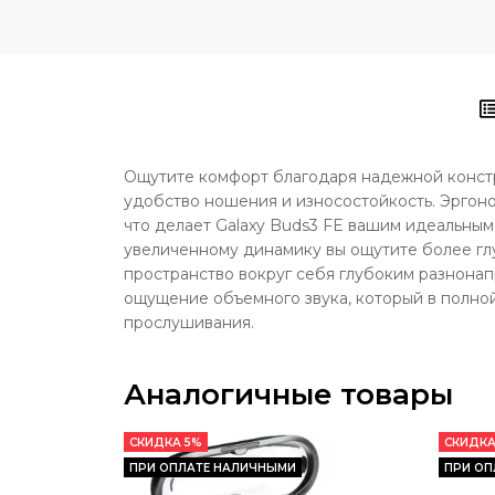
Ощутите комфорт благодаря надежной конст
удобство ношения и износостойкость. Эргон
что делает Galaxy Buds3 FE вашим идеальны
увеличенному динамику вы ощутите более гл
пространство вокруг себя глубоким разнона
ощущение объемного звука, который в полной
прослушивания.
Аналогичные товары
СКИДКА 5%
СКИДКА
ПРИ ОПЛАТЕ НАЛИЧНЫМИ
ПРИ ОП