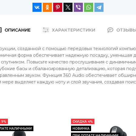
ОПИСАНИЕ
ХАРАКТЕРИСТИКИ
ОТЗЫВ
рукции, созданной с помощью передовых технологий компью
омичная форма обеспечивает надежную посадку, уменьшая д
м спутником. Повысьте качество прослушивания с динамичны
убокие басы и сбалансированную детализацию, которая под
правленным звуком. Функция 360 Audio обеспечивает обширн
 мере выделяет каждую ноту и слой звучания, создавая пои
 9%
СКИДКА 4%
ЛАТЕ НАЛИЧНЫМИ
НОВИНКА
ПРИ ОПЛАТЕ НАЛИЧНЫМИ